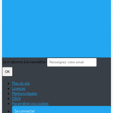
Je m'abonne à la newsletter
OK
Plan du site
Licences
Mentions légales
CGUV
Paramétrer vos cookies
Se connecter