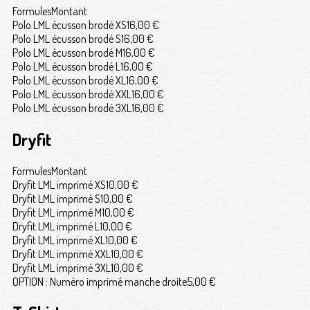
Formules
Montant
Polo LML écusson brodé XS
16,00 €
Polo LML écusson brodé S
16,00 €
Polo LML écusson brodé M
16,00 €
Polo LML écusson brodé L
16,00 €
Polo LML écusson brodé XL
16,00 €
Polo LML écusson brodé XXL
16,00 €
Polo LML écusson brodé 3XL
16,00 €
Dryfit
Formules
Montant
Dryfit LML imprimé XS
10,00 €
Dryfit LML imprimé S
10,00 €
Dryfit LML imprimé M
10,00 €
Dryfit LML imprimé L
10,00 €
Dryfit LML imprimé XL
10,00 €
Dryfit LML imprimé XXL
10,00 €
Dryfit LML imprimé 3XL
10,00 €
OPTION : Numéro imprimé manche droite
5,00 €