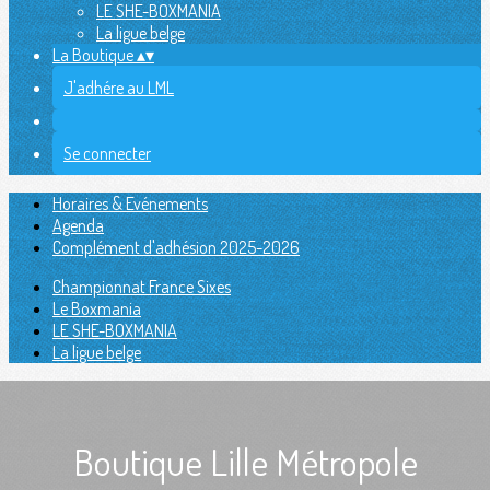
LE SHE-BOXMANIA
La ligue belge
La Boutique
▴
▾
J'adhére au LML
Se connecter
Horaires & Evénements
Agenda
Complément d'adhésion 2025-2026
Championnat France Sixes
Le Boxmania
LE SHE-BOXMANIA
La ligue belge
Boutique Lille Métropole