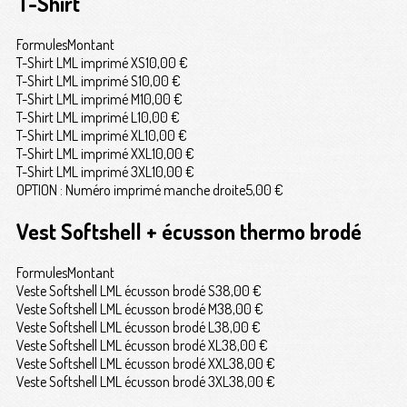
T-Shirt
Formules
Montant
T-Shirt LML imprimé XS
10,00 €
T-Shirt LML imprimé S
10,00 €
T-Shirt LML imprimé M
10,00 €
T-Shirt LML imprimé L
10,00 €
T-Shirt LML imprimé XL
10,00 €
T-Shirt LML imprimé XXL
10,00 €
T-Shirt LML imprimé 3XL
10,00 €
OPTION : Numéro imprimé manche droite
5,00 €
Vest Softshell + écusson thermo brodé
Formules
Montant
Veste Softshell LML écusson brodé S
38,00 €
Veste Softshell LML écusson brodé M
38,00 €
Veste Softshell LML écusson brodé L
38,00 €
Veste Softshell LML écusson brodé XL
38,00 €
Veste Softshell LML écusson brodé XXL
38,00 €
Veste Softshell LML écusson brodé 3XL
38,00 €