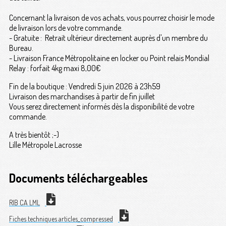
Concernant la livraison de vos achats, vous pourrez choisir le mode
de livraison lors de votre commande.
- Gratuite : Retrait ultérieur directement auprès d'un membre du
Bureau.
- Livraison France Métropolitaine en locker ou Point relais Mondial
Relay : forfait 4kg maxi 8,00€
Fin de la boutique : Vendredi 5 juin 2026 à 23h59
Livraison des marchandises à partir de fin juillet
Vous serez directement informés dès la disponibilité de votre
commande.
A très bientôt ;-)
Lille Métropole Lacrosse
Documents téléchargeables
RIB CA LML
Fiches techniques articles_compressed