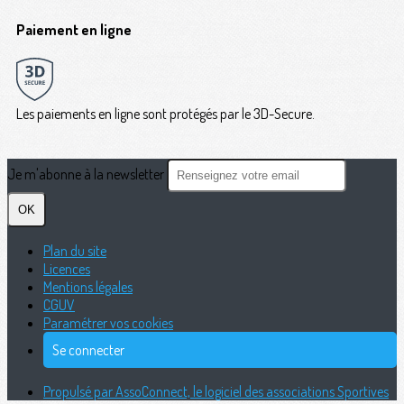
Paiement en ligne
Les paiements en ligne sont protégés par le 3D-Secure.
Je m'abonne à la newsletter
OK
Plan du site
Licences
Mentions légales
CGUV
Paramétrer vos cookies
Se connecter
Propulsé par AssoConnect, le logiciel des associations Sportives