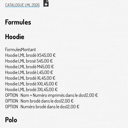
CATALOGUE LML 2026
Formules
Hoodie
Formules
Montant
Hoodie LML brodé XS
45,00 €
Hoodie LML brosé S
45,00 €
Hoodie LML brodé M
45,00 €
Hoodie LML brodé L
45,00 €
Hoodie LML brodé XL
45,00 €
Hoodie LML brodé XXL
45,00 €
Hoodie LML brodé 3XL
45,00 €
OPTION : Nom + Numéro imprimés dans le dos
12,00 €
OPTION : Nom brodé dans le dos
12,00 €
OPTION : Numéro brodé dans le dos
12,00 €
Polo